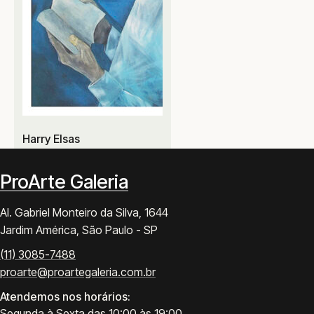
Harry Elsas
ProArte Galeria
Al. Gabriel Monteiro da Silva, 1644
Jardim América, São Paulo - SP
(11) 3085-7488
proarte@proartegaleria.com.br
Atendemos nos horários:
Segunda à Sexta das 10:00 às 19:00