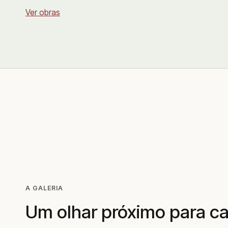
Ver obras
A GALERIA
Um olhar próximo para c