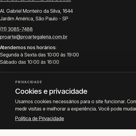
Al. Gabriel Monteiro da Silva, 1644
Jardim América, São Paulo - SP
(11) 3085-7488
proarte@proartegaleria.com.br
Atendemos nos horários:
Segunda à Sexta das 10:00 às 19:00
Sábado das 10:00 às 16:00
PRIVACIDADE
Cookies e privacidade
Usamos cookies necessários para o site funcionar. Co
medir visitas e melhorar a experiência. Você pode muda
Política de Privacidade
© 2026 ProArte Galeria -
Desenvolvido por Curavium
·
Política de Privacidade
·
Prefe