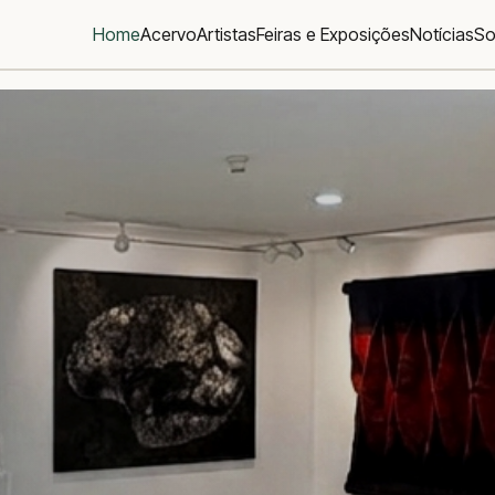
Home
Acervo
Artistas
Feiras e Exposições
Notícias
So