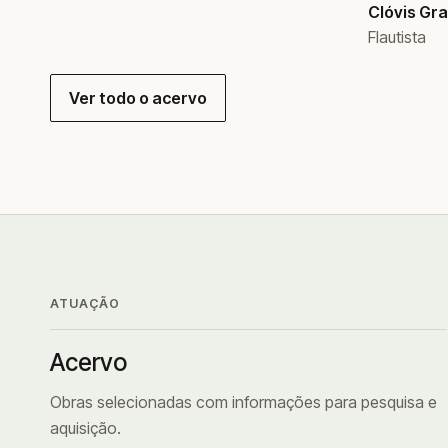
Clóvis Gr
Flautista
Ver todo o acervo
ATUAÇÃO
Acervo
Obras selecionadas com informações para pesquisa e
aquisição.