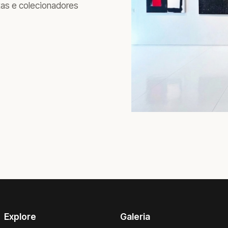
tas e colecionadores
Explore
Galeria