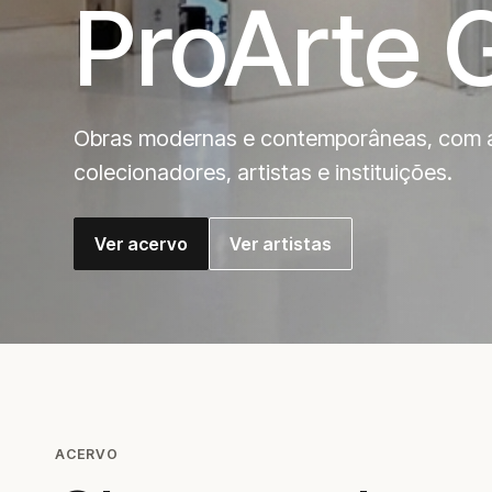
ProArte G
Obras modernas e contemporâneas, com a
colecionadores, artistas e instituições.
Ver acervo
Ver artistas
ACERVO