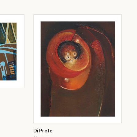
Di Prete