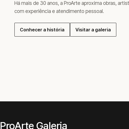
Há mais de 30 anos, a ProArte aproxima obras, artis
com experiência e atendimento pessoal.
Conhecer a história
Visitar a galeria
ProArte Galeria