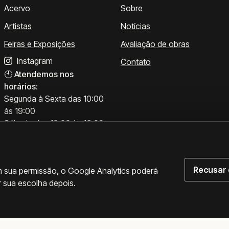
Acervo
Sobre
Artistas
Notícias
Feiras e Exposições
Avaliação de obras
Instagram
Contato
🕙
Atendemos nos
horários:
Segunda à Sexta das 10:00
às 19:00
Sábado das 10:00 às 16:00
Recusar 
m sua permissão, o Google Analytics poderá
r sua escolha depois.
rências de cookies