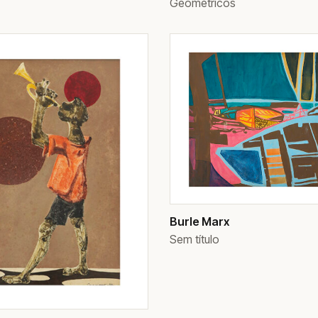
Geométricos
Burle Marx
Sem título