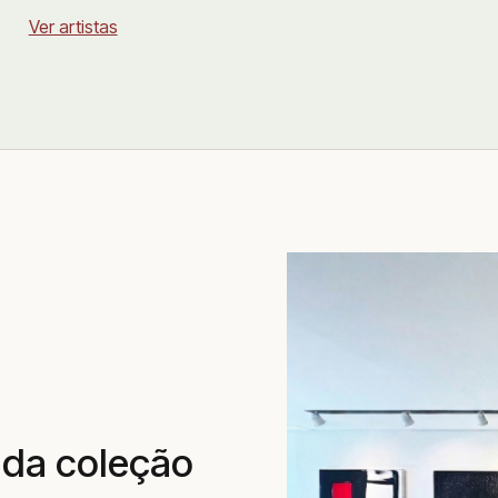
Ver artistas
ada coleção