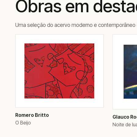
Obras em dest
Uma seleção do acervo moderno e contemporâneo d
Romero Britto
Glauco Ro
O Beijo
Noite de lu