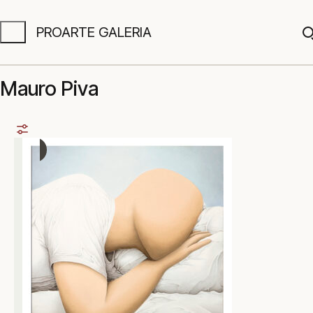
PROARTE GALERIA
A
Mauro Piva