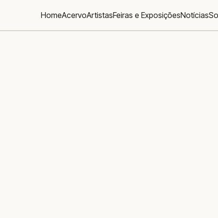
Home
Acervo
Artistas
Feiras e Exposições
Notícias
So