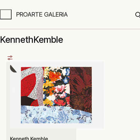
PROARTE GALERIA
A
KennethKemble
Kenneth Kemble