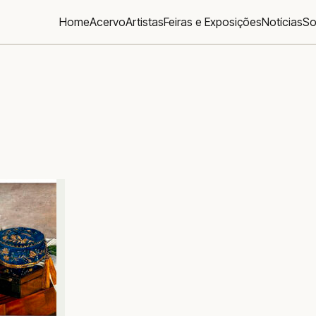
Home
Acervo
Artistas
Feiras e Exposições
Notícias
So