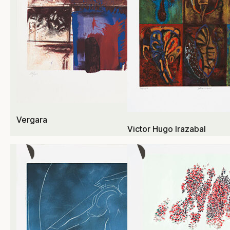
Vergara
Victor Hugo Irazabal