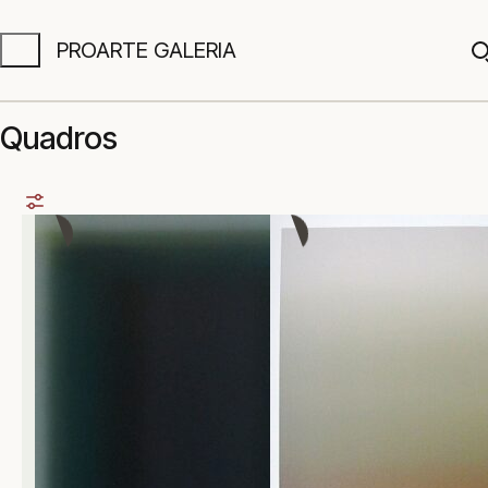
PROARTE GALERIA
A
Quadros