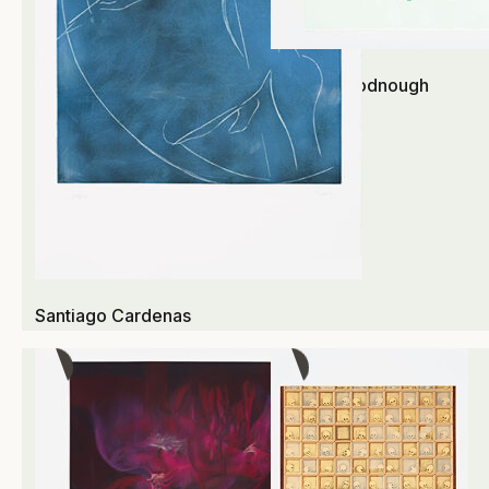
Robert Goodnough
Santiago Cardenas