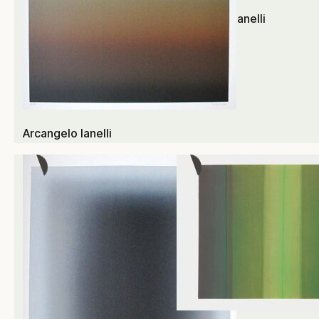
Arcangelo Ianelli
Arcangelo Ianelli