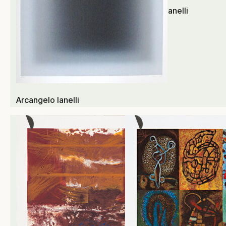
Arcangelo Ianelli
Arcangelo Ianelli