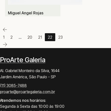
Miguel Angel Rojas
1
2
…
20
21
22
23
ProArte Galeria
Al. Gabriel Monteiro da Silva, 1644
Jardim América, São Paulo - SP
(11) 3085-7488
proarte@proartegaleria.com.br
Atendemos nos horários:
Segunda à Sexta das 10:00 às 19:00