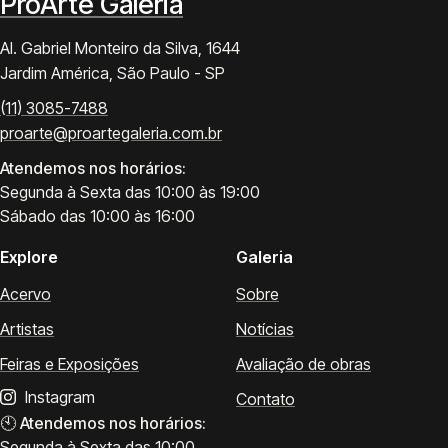
ProArte Galeria
Al. Gabriel Monteiro da Silva, 1644
Jardim América, São Paulo - SP
(11) 3085-7488
proarte@proartegaleria.com.br
Atendemos nos horários:
Segunda à Sexta das 10:00 às 19:00
Sábado das 10:00 às 16:00
Explore
Galeria
Acervo
Sobre
Artistas
Notícias
Feiras e Exposições
Avaliação de obras
Instagram
Contato
🕙
Atendemos nos horários:
Segunda à Sexta das 10:00