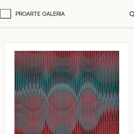
PROARTE GALERIA
A