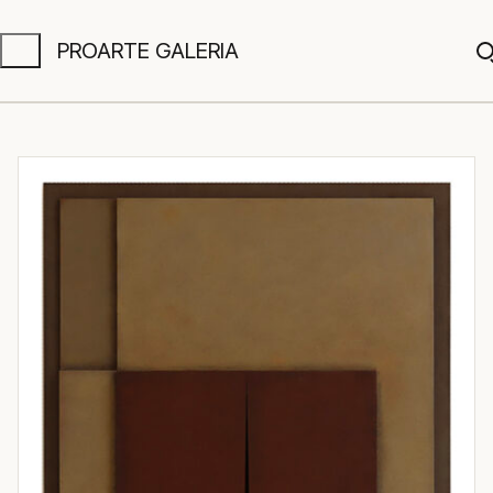
PROARTE GALERIA
A