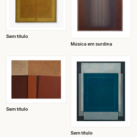
Sem título
Música em surdina
Sem título
Sem título