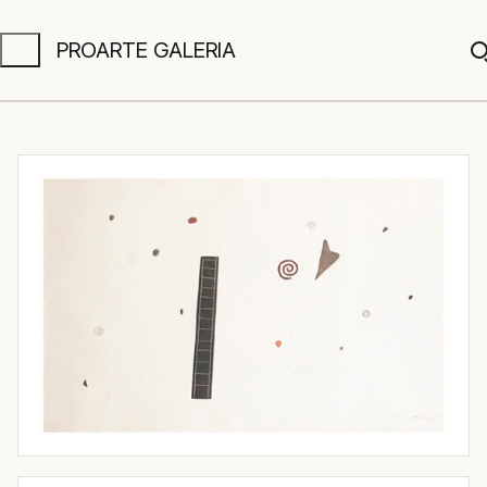
PROARTE GALERIA
A