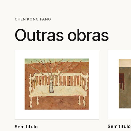
CHEN KONG FANG
Outras obras
Sem titulo
Sem titulo