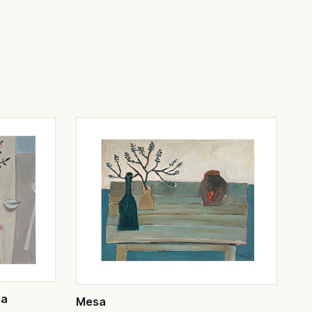
sa
Mesa