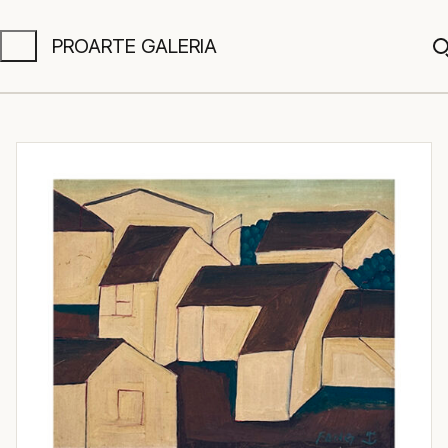
PROARTE GALERIA
A