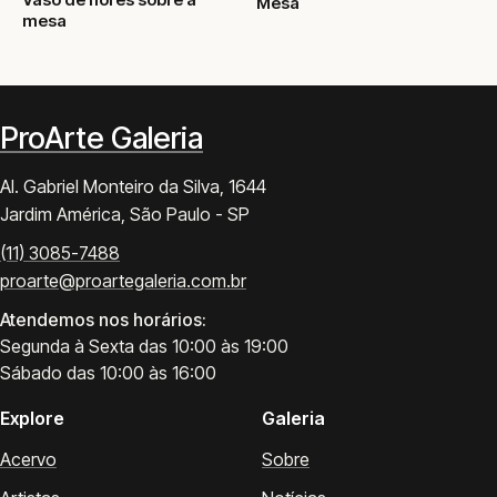
Vaso de flores sobre a
Mesa
mesa
ProArte Galeria
Al. Gabriel Monteiro da Silva, 1644
Jardim América, São Paulo - SP
(11) 3085-7488
proarte@proartegaleria.com.br
Atendemos nos horários:
Segunda à Sexta das 10:00 às 19:00
Sábado das 10:00 às 16:00
Explore
Galeria
Acervo
Sobre