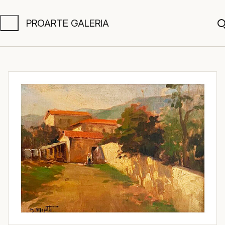
PROARTE GALERIA
A