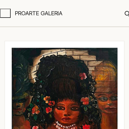
PROARTE GALERIA
A