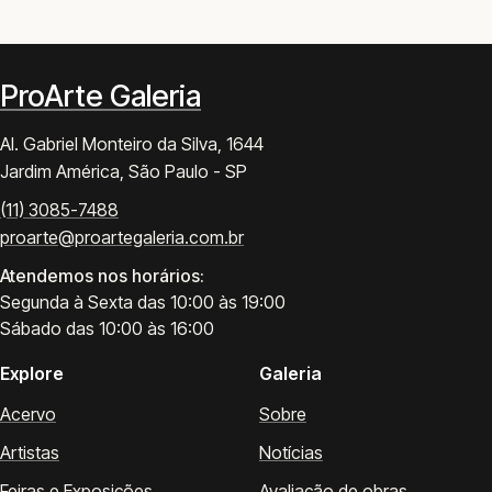
ProArte Galeria
Al. Gabriel Monteiro da Silva, 1644
Jardim América, São Paulo - SP
(11) 3085-7488
proarte@proartegaleria.com.br
Atendemos nos horários:
Segunda à Sexta das 10:00 às 19:00
Sábado das 10:00 às 16:00
Explore
Galeria
Acervo
Sobre
Artistas
Notícias
Feiras e Exposições
Avaliação de obras