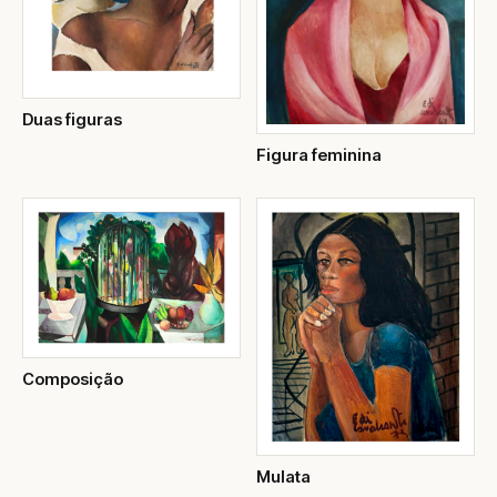
Duas figuras
Figura feminina
Composição
Mulata