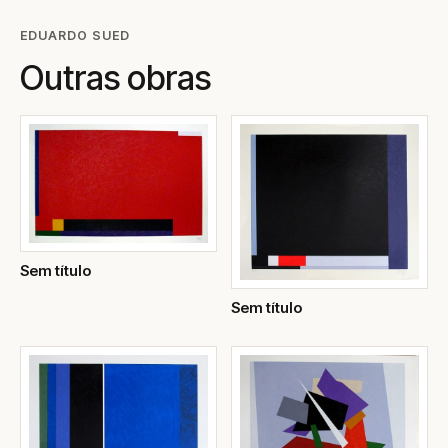
EDUARDO SUED
Outras obras
Sem título
Sem título