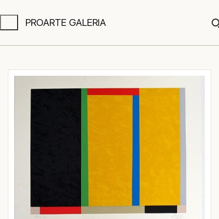
PROARTE GALERIA
A