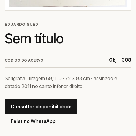
EDUARDO SUED
Sem título
Obj. - 308
CODIGO DO ACERVO
Serigrafia · tiragem 68/160 · 72 × 83 cm · assinado e
datado 2011 no canto inferior direito.
Consultar disponibilidade
Falar no WhatsApp