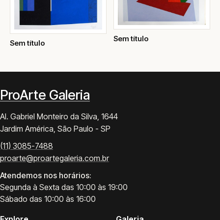
Sem título
Sem título
ProArte Galeria
Al. Gabriel Monteiro da Silva, 1644
Jardim América, São Paulo - SP
(11) 3085-7488
proarte@proartegaleria.com.br
Atendemos nos horários:
Segunda à Sexta das 10:00 às 19:00
Sábado das 10:00 às 16:00
Explore
Galeria