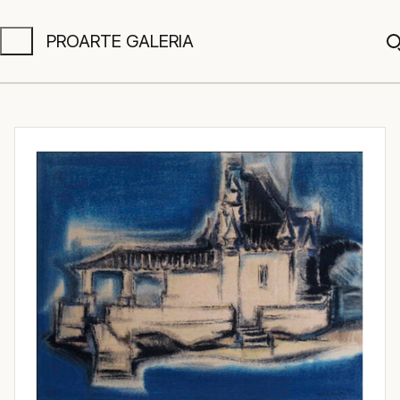
PROARTE GALERIA
A