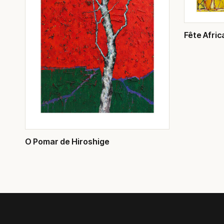
Fête Afric
O Pomar de Hiroshige