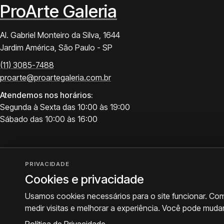
ProArte Galeria
Al. Gabriel Monteiro da Silva, 1644
Jardim América, São Paulo - SP
(11) 3085-7488
proarte@proartegaleria.com.br
Atendemos nos horários:
Segunda à Sexta das 10:00 às 19:00
Sábado das 10:00 às 16:00
PRIVACIDADE
Cookies e privacidade
Usamos cookies necessários para o site funcionar. Co
medir visitas e melhorar a experiência. Você pode muda
© 2026 ProArte Galeria -
Desenvolvido por Curavium
·
Política de Privacidade
·
Prefe