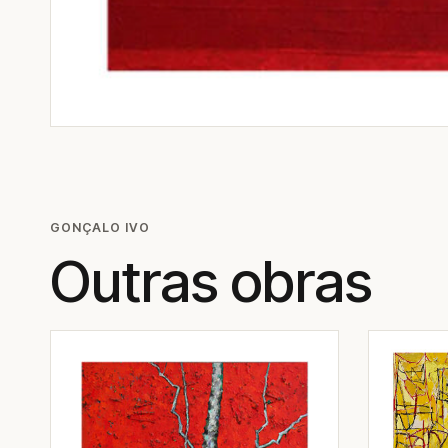
GONÇALO IVO
Outras obras