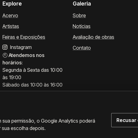
Explore
Galeria
Acervo
Sobre
Artistas
Notícias
Feiras e Exposições
Avaliação de obras
Instagram
Contato
🕙
Atendemos nos
horários:
Segunda à Sexta das 10:00
às 19:00
Sábado das 10:00 às 16:00
Recusar 
m sua permissão, o Google Analytics poderá
r sua escolha depois.
rências de cookies