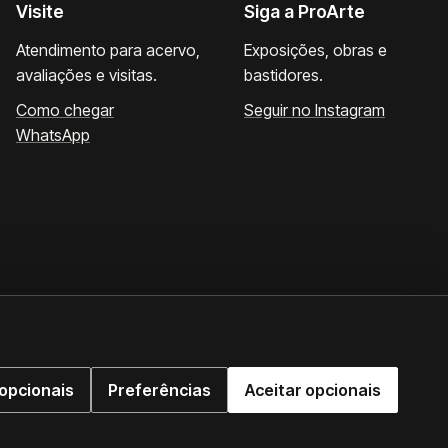
Visite
Siga a ProArte
Atendimento para acervo,
Exposições, obras e
avaliações e visitas.
bastidores.
Como chegar
Seguir no Instagram
WhatsApp
opcionais
Preferências
Aceitar opcionais
WhatsApp