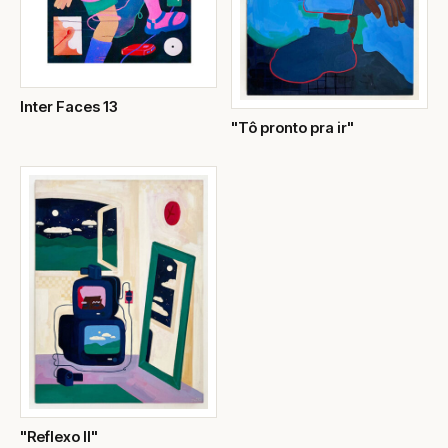
Inter Faces 13
"Tô pronto pra ir"
"Reflexo II"