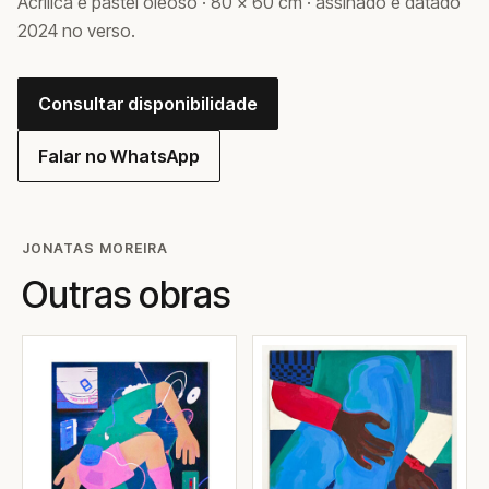
Acrílica e pastel oleoso · 80 × 60 cm · assinado e datado
2024 no verso.
Consultar disponibilidade
Falar no WhatsApp
JONATAS MOREIRA
Outras obras