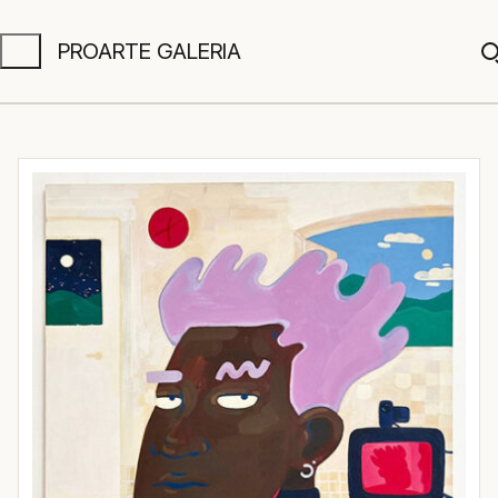
PROARTE GALERIA
A