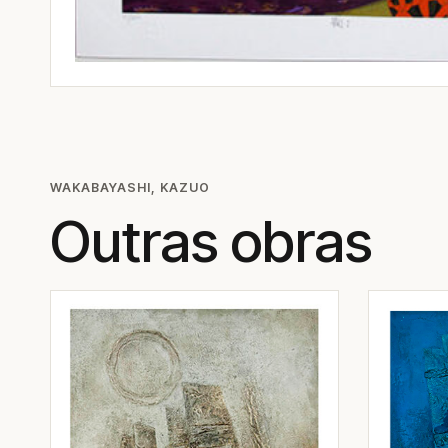
WAKABAYASHI, KAZUO
Outras obras