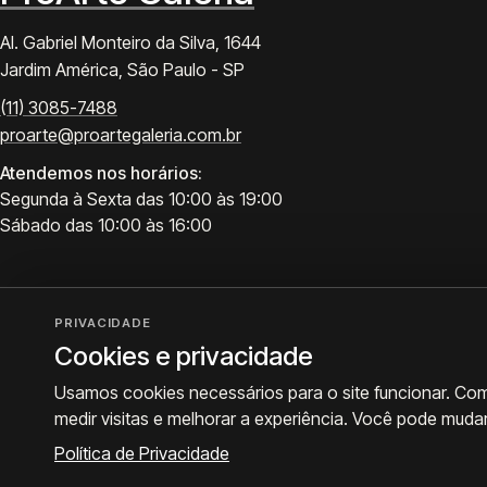
Al. Gabriel Monteiro da Silva, 1644
Jardim América, São Paulo - SP
(11) 3085-7488
proarte@proartegaleria.com.br
Atendemos nos horários:
Segunda à Sexta das 10:00 às 19:00
Sábado das 10:00 às 16:00
PRIVACIDADE
Cookies e privacidade
Usamos cookies necessários para o site funcionar. Co
medir visitas e melhorar a experiência. Você pode muda
© 2026 ProArte Galeria -
Desenvolvido por Curavium
·
Política de Privacidade
·
Prefe
Política de Privacidade