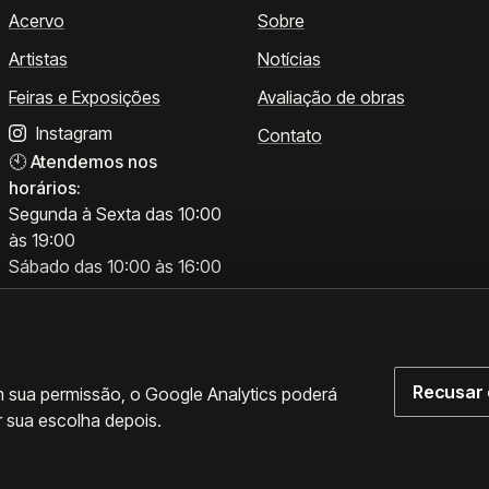
Acervo
Sobre
Artistas
Notícias
Feiras e Exposições
Avaliação de obras
Instagram
Contato
🕙
Atendemos nos
horários:
Segunda à Sexta das 10:00
às 19:00
Sábado das 10:00 às 16:00
Recusar 
m sua permissão, o Google Analytics poderá
r sua escolha depois.
rências de cookies