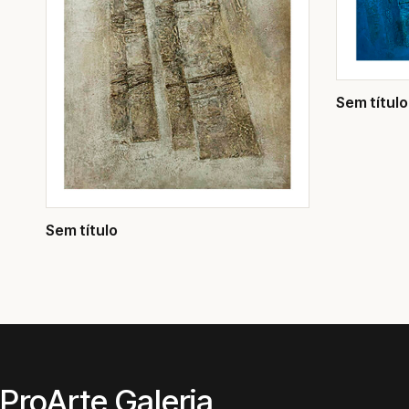
Sem título
Sem título
ProArte Galeria