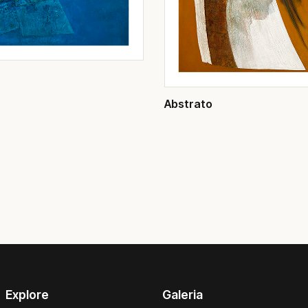
Abstrato
Explore
Galeria