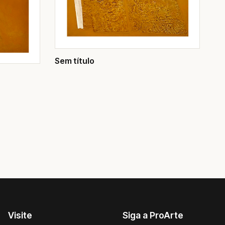
Sem título
Visite
Siga a ProArte