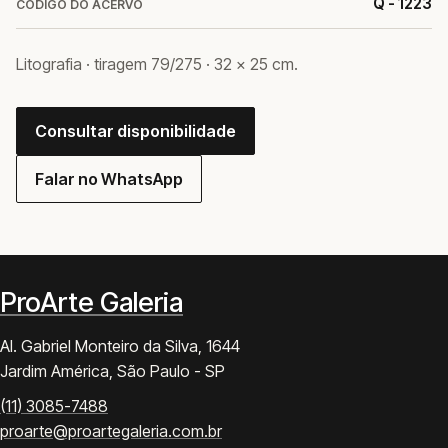
Q - 1223
CODIGO DO ACERVO
Litografia · tiragem 79/275 · 32 × 25 cm.
Consultar disponibilidade
Falar no WhatsApp
ProArte Galeria
Al. Gabriel Monteiro da Silva, 1644
Jardim América, São Paulo - SP
(11) 3085-7488
proarte@proartegaleria.com.br