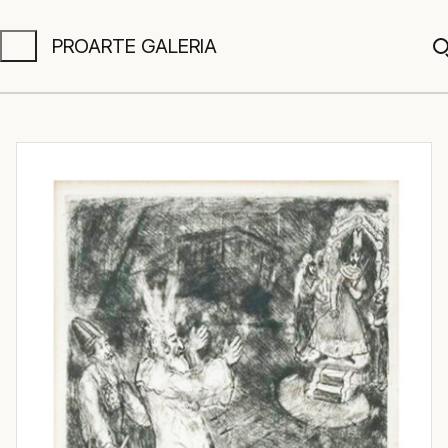
PROARTE GALERIA
A