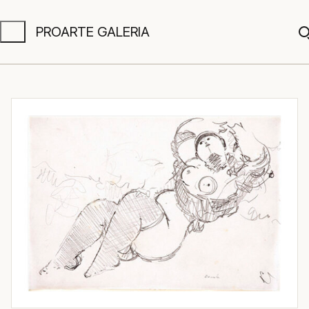
PROARTE GALERIA
A