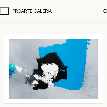
PROARTE GALERIA
A