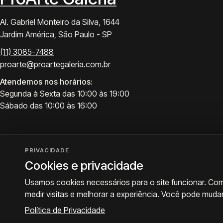
Al. Gabriel Monteiro da Silva, 1644
Jardim América, São Paulo - SP
(11) 3085-7488
proarte@proartegaleria.com.br
Atendemos nos horários:
Segunda à Sexta das 10:00 às 19:00
Sábado das 10:00 às 16:00
PRIVACIDADE
Cookies e privacidade
Usamos cookies necessários para o site funcionar. Co
medir visitas e melhorar a experiência. Você pode muda
© 2026 ProArte Galeria -
Desenvolvido por Curavium
·
Política de Privacidade
·
Prefe
Política de Privacidade