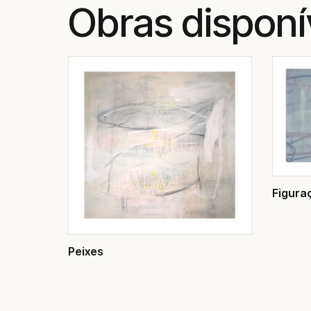
Obras disponí
Figura
Peixes