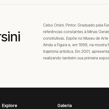
Celso Orsini. Pintor. Graduado pela 
sini
referências constantes à Minas Gerai
construtivas. Expõe no Museu de Art
Ainda a Figura e, em 1999, na mostra 
trajetória artística. Em 2001, apresent
realizando também sua primeira expos
Explore
Galeria