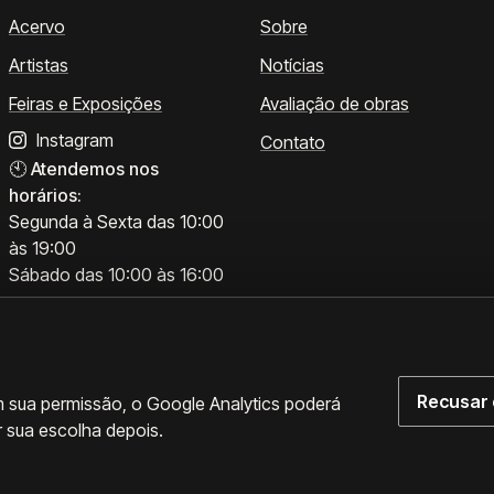
Acervo
Sobre
Artistas
Notícias
Feiras e Exposições
Avaliação de obras
Instagram
Contato
🕙
Atendemos nos
horários:
Segunda à Sexta das 10:00
às 19:00
Sábado das 10:00 às 16:00
Recusar 
m sua permissão, o Google Analytics poderá
r sua escolha depois.
rências de cookies