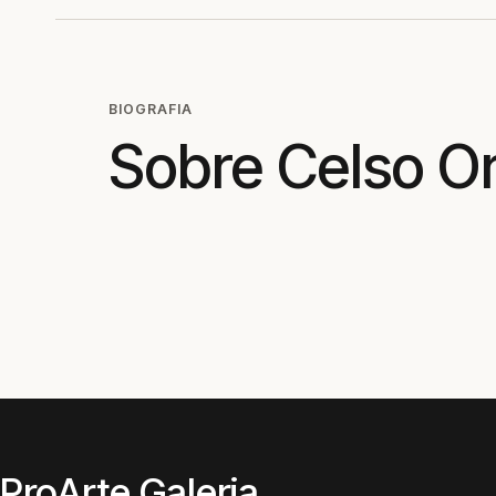
BIOGRAFIA
Sobre Celso Or
ProArte Galeria