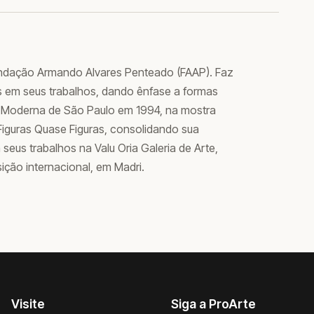
Fundação Armando Alvares Penteado (FAAP). Faz
s em seus trabalhos, dando ênfase a formas
e Moderna de São Paulo em 1994, na mostra
Figuras Quase Figuras, consolidando sua
a seus trabalhos na Valu Oria Galeria de Arte,
ição internacional, em Madri.
Visite
Siga a ProArte