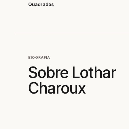
Quadrados
BIOGRAFIA
Sobre Lothar
Charoux