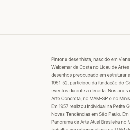
Pintor e desenhista, nascido em Viena,
Waldemar da Costa no Liceu de Artes 
desenhos preocupado em estruturar a
1951-52, participou da fundação do Gr
eventos durante a década. Nos anos d
Arte Concreta, no MAM-SP e no Minist
Em 1957 realizou individual na Petite G
Novas Tendências em São Paulo. Em 1
Panorama de Arte Atual Brasileira no
trabalho em retrospectivas no MAM do 