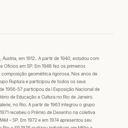
 Áustria, em 1912.. A partir de 1940, estudou com
e Ofícios em SP. Em 1948 fez os primeiros
 composição geométrica rigorosa. Nos anos de
upo Ruptura e participou de todos os seus
e 1956-57 participou da I Exposição Nacional de
ério de Educação e Cultura no Rio de Janeiro.
alerie, no Rio. A partir de 1963 integrou o grupo
971 recebeu o Prêmio de Desenho na coletiva
 MAM – SP. Em 1972 e em 1974 apresentou seu
Rio e SP.1976 realizou individuais em Milão e