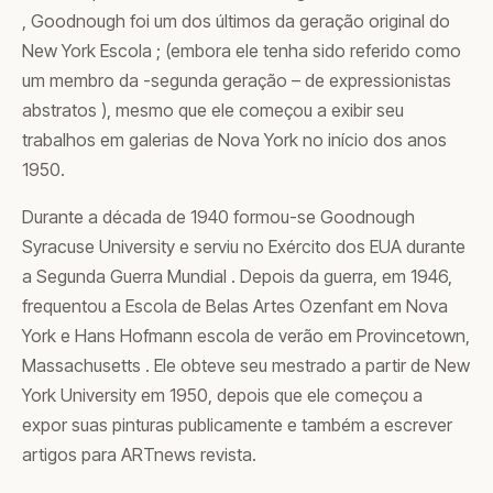
, Goodnough foi um dos últimos da geração original do
New York Escola ; (embora ele tenha sido referido como
um membro da -segunda geração – de expressionistas
abstratos ), mesmo que ele começou a exibir seu
trabalhos em galerias de Nova York no início dos anos
1950.
Durante a década de 1940 formou-se Goodnough
Syracuse University e serviu no Exército dos EUA durante
a Segunda Guerra Mundial . Depois da guerra, em 1946,
frequentou a Escola de Belas Artes Ozenfant em Nova
York e Hans Hofmann escola de verão em Provincetown,
Massachusetts . Ele obteve seu mestrado a partir de New
York University em 1950, depois que ele começou a
expor suas pinturas publicamente e também a escrever
artigos para ARTnews revista.