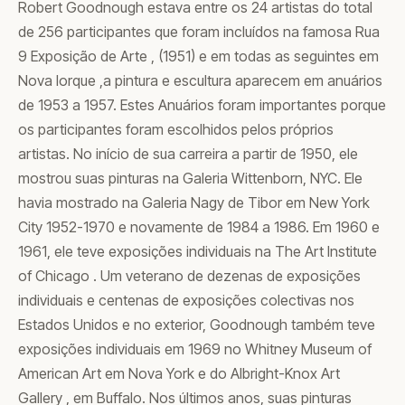
Robert Goodnough estava entre os 24 artistas do total
de 256 participantes que foram incluídos na famosa Rua
9 Exposição de Arte , (1951) e em todas as seguintes em
Nova Iorque ,a pintura e escultura aparecem em anuários
de 1953 a 1957. Estes Anuários foram importantes porque
os participantes foram escolhidos pelos próprios
artistas. No início de sua carreira a partir de 1950, ele
mostrou suas pinturas na Galeria Wittenborn, NYC. Ele
havia mostrado na Galeria Nagy de Tibor em New York
City 1952-1970 e novamente de 1984 a 1986. Em 1960 e
1961, ele teve exposições individuais na The Art Institute
of Chicago . Um veterano de dezenas de exposições
individuais e centenas de exposições colectivas nos
Estados Unidos e no exterior, Goodnough também teve
exposições individuais em 1969 no Whitney Museum of
American Art em Nova York e do Albright-Knox Art
Gallery , em Buffalo. Nos últimos anos, suas pinturas