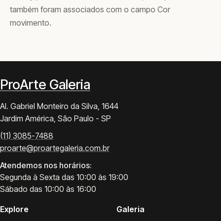
também foram associados com o campo Cor
movimento.
ProArte Galeria
Al. Gabriel Monteiro da Silva, 1644
Jardim América, São Paulo - SP
(11) 3085-7488
proarte@proartegaleria.com.br
Atendemos nos horários:
Segunda à Sexta das 10:00 às 19:00
Sábado das 10:00 às 16:00
Explore
Galeria