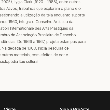
 2005), Lygia Clark (1920 – 1988), entre outros.
etos Ativos, trabalhos que exploram o plano e o
stionando a utilização da tela enquanto suporte
anos 1960, integra o Conselho Artístico da
ation Internationale des Arts Plastiques da
embro da Associação Brasileira de Desenho
endências. De 1966 a 1967, projeta estampas para
l. Na década de 1980, inicia pesquisa de
 outros materiais, com efeitos de cor e
iclopédia Itaú cultural
Visite
Siga a ProArte