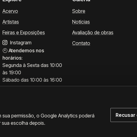
Acervo
Sobre
Artistas
Notícias
Feiras e Exposições
Avaliação de obras
Instagram
Contato
🕙
Atendemos nos
horários:
Segunda à Sexta das 10:00
às 19:00
Sábado das 10:00 às 16:00
Recusar 
m sua permissão, o Google Analytics poderá
r sua escolha depois.
rências de cookies