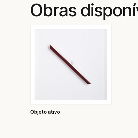
Obras disponí
Objeto ativo