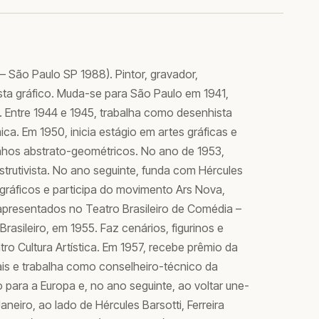
– São Paulo SP 1988). Pintor, gravador,
tista gráfico. Muda-se para São Paulo em 1941,
 Entre 1944 e 1945, trabalha como desenhista
ca. Em 1950, inicia estágio em artes gráficas e
enhos abstrato-geométricos. No ano de 1953,
trutivista. No ano seguinte, funda com Hércules
s gráficos e participa do movimento Ars Nova,
presentados no Teatro Brasileiro de Comédia –
rasileiro, em 1955. Faz cenários, figurinos e
ro Cultura Artística. Em 1957, recebe prêmio da
ais e trabalha como conselheiro-técnico da
do para a Europa e, no ano seguinte, ao voltar une-
eiro, ao lado de Hércules Barsotti, Ferreira