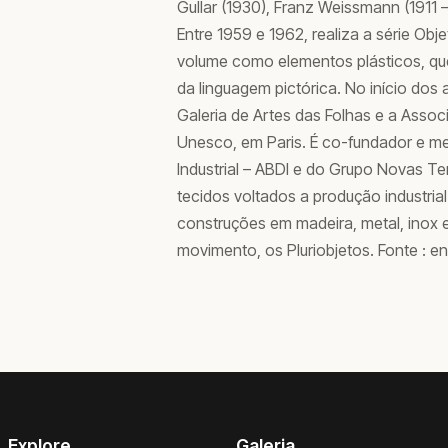
Gullar (1930), Franz Weissmann (1911 –
Entre 1959 e 1962, realiza a série Obj
volume como elementos plásticos, que
da linguagem pictórica. No início dos 
Galeria de Artes das Folhas e a Associ
Unesco, em Paris. É co-fundador e m
Industrial – ABDI e do Grupo Novas T
tecidos voltados a produção industria
construções em madeira, metal, inox e
movimento, os Pluriobjetos. Fonte : enc
Explore
Galeria