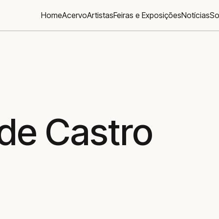
Home
Acervo
Artistas
Feiras e Exposições
Notícias
So
 de Castro