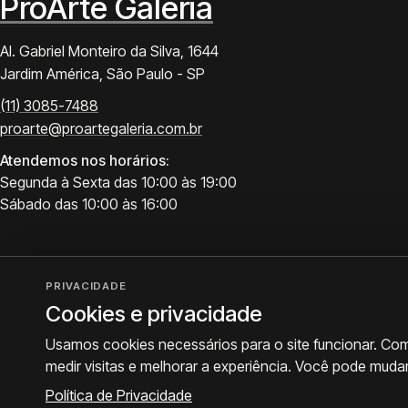
ProArte Galeria
Al. Gabriel Monteiro da Silva, 1644
Jardim América, São Paulo - SP
(11) 3085-7488
proarte@proartegaleria.com.br
Atendemos nos horários:
Segunda à Sexta das 10:00 às 19:00
Sábado das 10:00 às 16:00
PRIVACIDADE
Cookies e privacidade
Usamos cookies necessários para o site funcionar. Co
medir visitas e melhorar a experiência. Você pode muda
© 2026 ProArte Galeria -
Desenvolvido por Curavium
·
Política de Privacidade
·
Prefe
Política de Privacidade