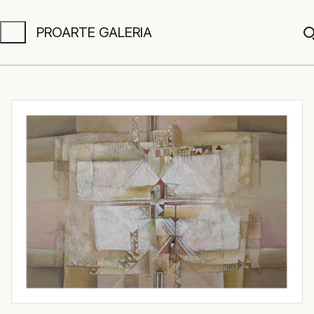
PROARTE GALERIA
A