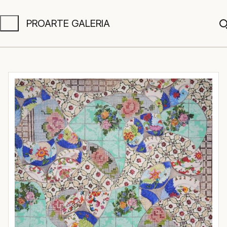
PROARTE GALERIA
A