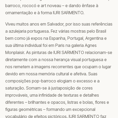
barroco, rococó e art noveau – e dando ênfase à
ornamentação e à forma IURI SARMENTO.
Viveu muitos anos em Salvador, por isso suas referências
a azulejaria portuguesa. Fez várias mostras pelo Brasil
bem como já expos na Espanha, Portugal, Argentina e
sua última individual foi em Paris na galeria Agnes
Monplaisir. As pinturas de IURI SARMENTO relacionam-se
diretamente com a nossa herança visual portuguesa e
nos remetem a imagens recorrentes que ocupam o lugar
devido em nossa memória cultural e afetiva. Suas
composições pop-barroco elogiam o excesso e a
saturação. Somam-se à justaposição de cores
improváveis, uma infinidade de texturas e detalhes
diferentes – brilhantes e opacos, listras e bolas, flores e
figuras geométricas – formando um excepcional
vocabulário de efeitos pictóricos. IURI SARMENTO faz