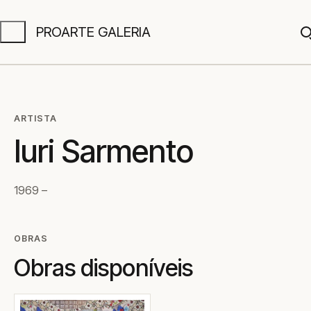
PROARTE GALERIA
A
ARTISTA
Iuri Sarmento
1969 –
OBRAS
Obras disponíveis