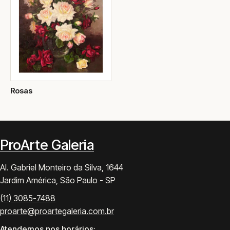
Rosas
ProArte Galeria
Al. Gabriel Monteiro da Silva, 1644
Jardim América, São Paulo - SP
(11) 3085-7488
proarte@proartegaleria.com.br
Atendemos nos horários: