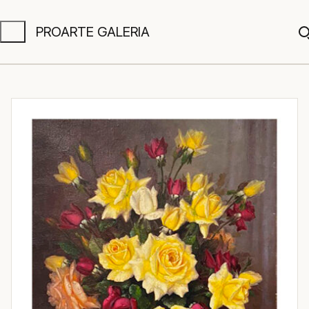
PROARTE GALERIA
A