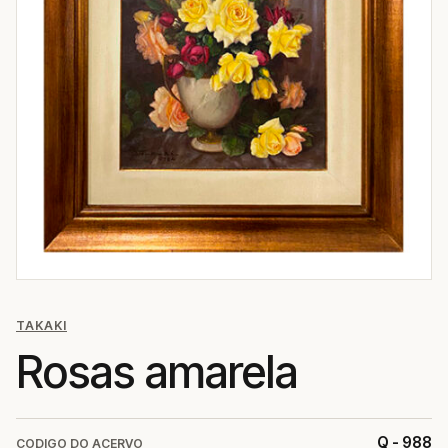
TAKAKI
Rosas amarela
Q - 988
CODIGO DO ACERVO