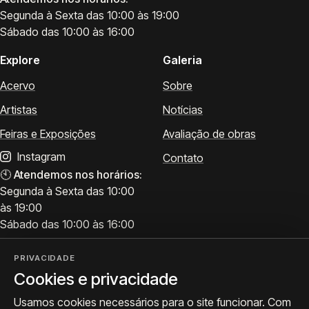
Segunda à Sexta das 10:00 às 19:00
Sábado das 10:00 às 16:00
Explore
Galeria
Acervo
Sobre
Artistas
Notícias
Feiras e Exposições
Avaliação de obras
Instagram
Contato
🕙
Atendemos nos horários:
Segunda à Sexta das 10:00
às 19:00
Sábado das 10:00 às 16:00
PRIVACIDADE
Cookies e privacidade
Visite
Siga a ProArte
Usamos cookies necessários para o site funcionar. Com
Atendimento para acervo,
Exposições, obras e