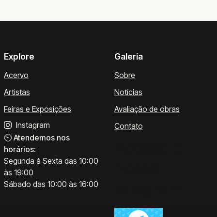
Explore
Galeria
Acervo
Sobre
Artistas
Notícias
Feiras e Exposições
Avaliação de obras
Instagram
Contato
🕙
Atendemos nos
Acesse o
horários:
Segunda à Sexta das 10:00
nosso
às 19:00
telegram
Sábado das 10:00 às 16:00