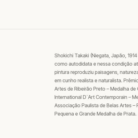
Shokichi Takaki (Niegata, Japão, 1914 
como autodidata e nessa condição at
pintura reproduziu paisagens, naturez
em cunho realista e naturalista. Prêmi
Artes de Ribeirão Preto – Medalha de
International D´Art Contemporain – M
Associação Paulista de Belas Artes 
Pequena e Grande Medalha de Prata.