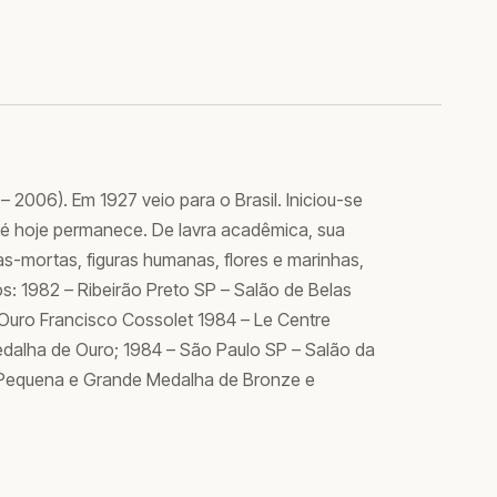
– 2006). Em 1927 veio para o Brasil. Iniciou-se
é hoje permanece. De lavra acadêmica, sua
as-mortas, figuras humanas, flores e marinhas,
os: 1982 – Ribeirão Preto SP – Salão de Belas
 Ouro Francisco Cossolet 1984 – Le Centre
edalha de Ouro; 1984 – São Paulo SP – Salão da
– Pequena e Grande Medalha de Bronze e