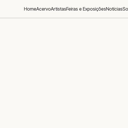
Home
Acervo
Artistas
Feiras e Exposições
Notícias
So