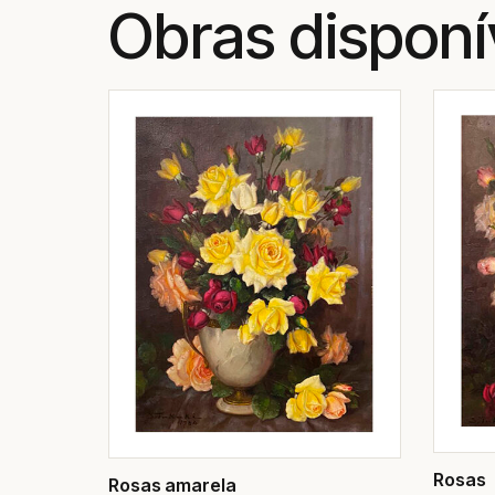
Obras disponí
Rosas
Rosas amarela